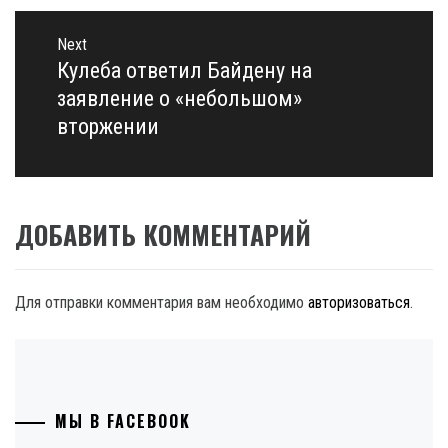
Next
Кулеба ответил Байдену на
Next
post:
заявление о «небольшом»
вторжении
ДОБАВИТЬ КОММЕНТАРИЙ
Для отправки комментария вам необходимо
авторизоваться
.
МЫ В FACEBOOK