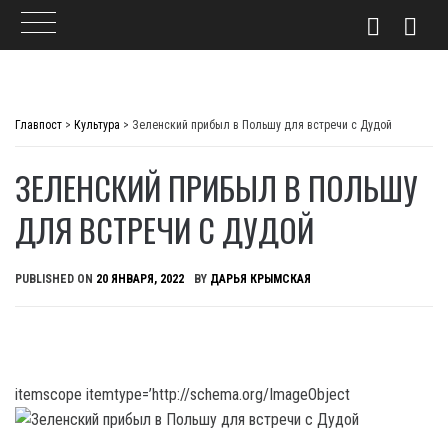
Skip
to
Главпост
>
Культура
>
Зеленский прибыл в Польшу для встречи с Дудой
content
ЗЕЛЕНСКИЙ ПРИБЫЛ В ПОЛЬШУ
ДЛЯ ВСТРЕЧИ С ДУДОЙ
PUBLISHED ON
20 ЯНВАРЯ, 2022
BY
ДАРЬЯ КРЫМСКАЯ
itemscope itemtype=’http://schema.org/ImageObject