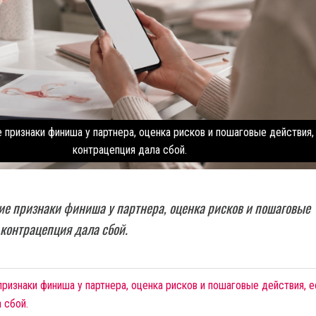
 признаки финиша у партнера, оценка рисков и пошаговые действия,
контрацепция дала сбой.
е признаки финиша у партнера, оценка рисков и пошаговые
 контрацепция дала сбой.
ризнаки финиша у партнера, оценка рисков и пошаговые действия, е
 сбой.