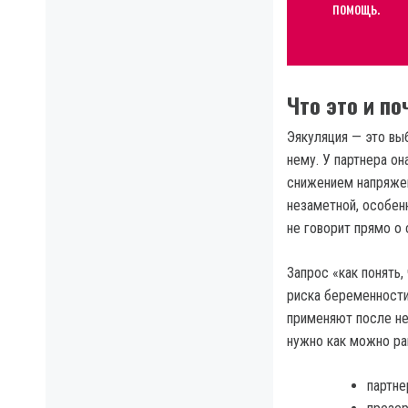
помощь.
Что это и по
Эякуляция — это вы
нему. У партнера о
снижением напряжен
незаметной, особенн
не говорит прямо о
Запрос «как понять,
риска беременности
применяют после не
нужно как можно ра
партне