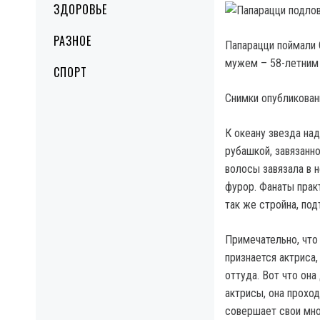
ЗДОРОВЬЕ
РАЗНОЕ
Папарацци поймали 
мужем – 58-летним
СПОРТ
Снимки опубликованы
К океану звезда на
рубашкой, завязанно
волосы завязала в 
фурор. Фанаты прак
так же стройна, под
Примечательно, что
признается актриса,
оттуда. Вот что она
актрисы, она проход
совершает свои мно