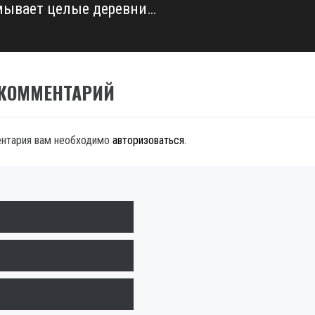
мывает целые деревни…
 КОММЕНТАРИЙ
ентария вам необходимо
авторизоваться
.