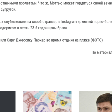
стничными пролетами. Что ж, Мэттью может гордиться своей вечн
 супругой.
са опубликовала на своей странице в Instagram архивный черно-бел
дериком в честь 23-й годовщины брака.
По материа