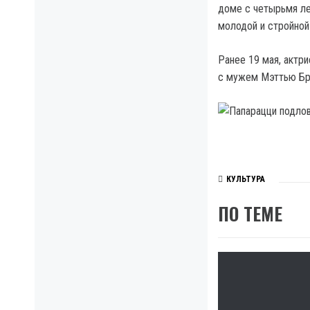
доме с четырьмя ле
молодой и стройной
Ранее 19 мая, актри
с мужем Мэттью Бро
КУЛЬТУРА
ПО ТЕМЕ