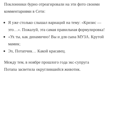
Поклонники бурно отреагировали на эти фото своими
комментариями в Сети:
Я уже столько слышал вариаций на тему: «Кризис —
это…». Пожалуй, эта самая правильная формулировка!
«Ух ты, как динамично! Вы и для сына МУЗА. Крутой
мамик;
Эх, Потапчик… Какой красавец.
Между тем, в ноябре прошлого года экс-супруга
Потапа засветила округлившийся животик.