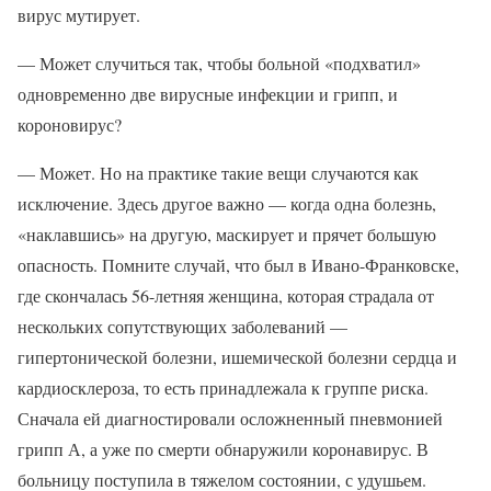
вирус мутирует.
— Может случиться так, чтобы больной «подхватил»
одновременно две вирусные инфекции и грипп, и
короновирус?
— Может. Но на практике такие вещи случаются как
исключение. Здесь другое важно — когда одна болезнь,
«наклавшись» на другую, маскирует и прячет большую
опасность. Помните случай, что был в Ивано-Франковске,
где скончалась 56-летняя женщина, которая страдала от
нескольких сопутствующих заболеваний —
гипертонической болезни, ишемической болезни сердца и
кардиосклероза, то есть принадлежала к группе риска.
Сначала ей диагностировали осложненный пневмонией
грипп А, а уже по смерти обнаружили коронавирус. В
больницу поступила в тяжелом состоянии, с удушьем.