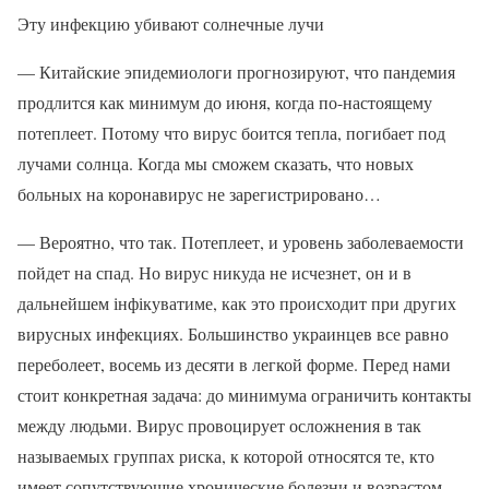
Эту инфекцию убивают солнечные лучи
— Китайские эпидемиологи прогнозируют, что пандемия
продлится как минимум до июня, когда по-настоящему
потеплеет. Потому что вирус боится тепла, погибает под
лучами солнца. Когда мы сможем сказать, что новых
больных на коронавирус не зарегистрировано…
— Вероятно, что так. Потеплеет, и уровень заболеваемости
пойдет на спад. Но вирус никуда не исчезнет, он и в
дальнейшем інфікуватиме, как это происходит при других
вирусных инфекциях. Большинство украинцев все равно
переболеет, восемь из десяти в легкой форме. Перед нами
стоит конкретная задача: до минимума ограничить контакты
между людьми. Вирус провоцирует осложнения в так
называемых группах риска, к которой относятся те, кто
имеет сопутствующие хронические болезни и возрастом