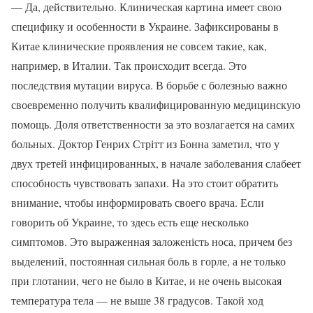
— Да, действительно. Клиническая картина имеет свою
специфику и особенности в Украине. Зафиксированы в
Китае клинические проявления не совсем такие, как,
например, в Италии. Так происходит всегда. Это
последствия мутации вируса. В борьбе с болезнью важно
своевременно получить квалифицированную медицинскую
помощь. Доля ответственности за это возлагается на самих
больных. Доктор Генрих Стрітт из Бонна заметил, что у
двух третей инфицированных, в начале заболевания слабеет
способность чувствовать запахи. На это стоит обратить
внимание, чтобы информировать своего врача. Если
говорить об Украине, то здесь есть еще несколько
симптомов. Это выраженная заложеність носа, причем без
выделений, постоянная сильная боль в горле, а не только
при глотании, чего не было в Китае, и не очень высокая
температура тела — не выше 38 градусов. Такой ход