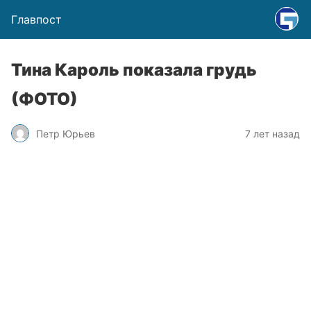
Главпост
Тина Кароль показала грудь
(ФОТО)
Петр Юрьев
7 лет назад