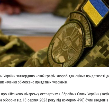
и України затвердило новий графік хвороб для оцінки придатності д
 визначення обмежено придатних учасників.
про військово-лікарську експертизу в Збройних Силах України (зафі
а оборони від 18 серпня 2023 року під номером 490) були введені в