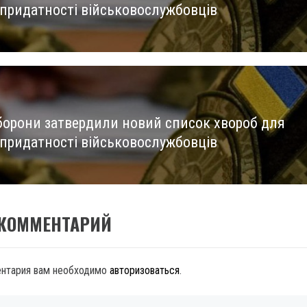
 придатності військовослужбовців
борони затвердили новий список хвороб для
 придатності військовослужбовців
 КОММЕНТАРИЙ
ентария вам необходимо
авторизоваться
.