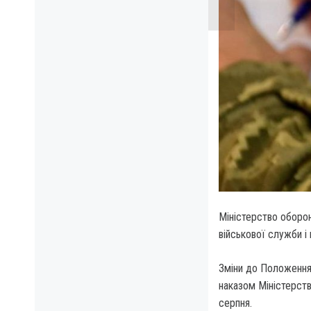
Міністерство оборон
військової служби і
Зміни до Положення 
наказом Міністерств
серпня.