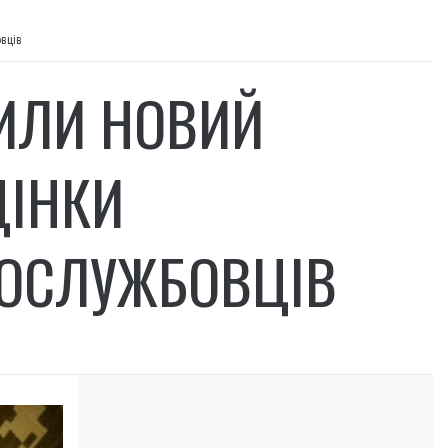
вців
ДИЛИ НОВИЙ
ЦІНКИ
ВОСЛУЖБОВЦІВ