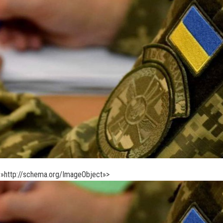
»http://schema.org/ImageObject»>