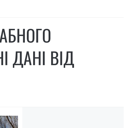
АБНОГО
І ДАНІ ВІД