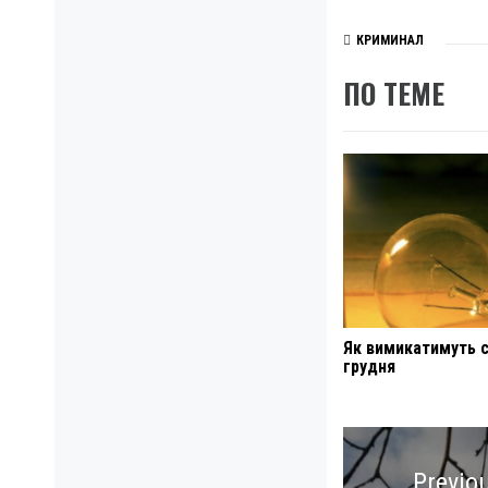
КРИМИНАЛ
ПО ТЕМЕ
Як вимикатимуть с
грудня
Навигация
по
Previo