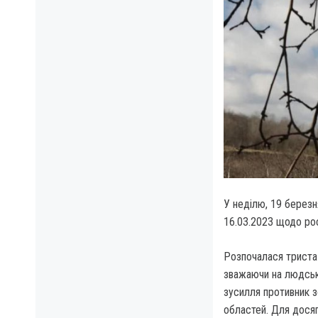
У неділю, 19 березн
16.03.
2023 щодо рос
Розпочалася триста
зважаючи на людські
зусилля противник 
областей. Для досяг