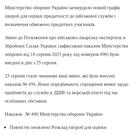
Міністерство оборони України затвердило новий графік
хвороб для оцінки придатності до військової служби і
визначення обмежено придатних учасників.
Зміни до Положення про військово-лікарську експертизу в
Збройних Силах України (зафіксовані наказом Міністерства
оборони від 18 серпня 2023 року під номером 490) були
введені в дію з 25 серпня.
25 серпня стали чинними інші зміни, які були внесені
наказом № 456. Вони передбачають спрощення вимог щодо
прийняття до служби в ДШВ та морській піхоті під час
особливих обставин.
Наказом № 490 Міністерства оборони України:
Повністю оновлено Розклад хвороб для оцінки