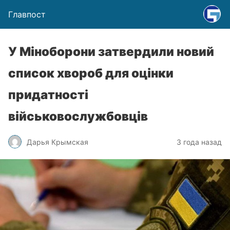
Главпост
У Міноборони затвердили новий
список хвороб для оцінки
придатності
військовослужбовців
Дарья Крымская
3 года назад