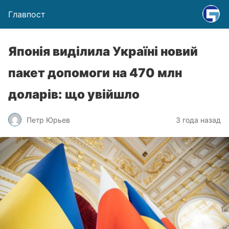
Главпост
Японія виділила Україні новий
пакет допомоги на 470 млн
доларів: що увійшло
Петр Юрьев
3 года назад