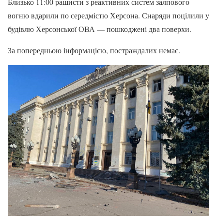
Близько 11:00 рашисти з реактивних систем залпового
вогню вдарили по середмістю Херсона. Снаряди поцілили у
будівлю Херсонської ОВА — пошкоджені два поверхи.
За попередньою інформацією, постраждалих немає.