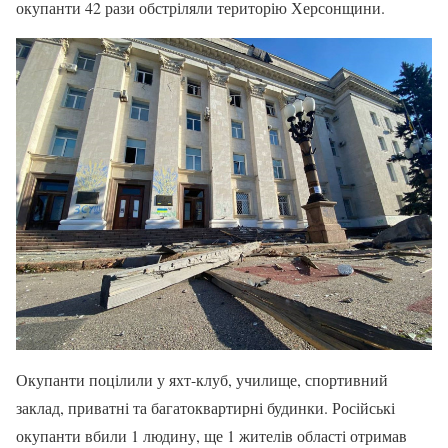
окупанти 42 рази обстріляли територію Херсонщини.
Окупанти поцілили у яхт-клуб, училище, спортивний
заклад, приватні та багатоквартирні будинки. Російські
окупанти вбили 1 людину, ще 1 жителів області отримав