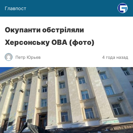
Главпост
Окупанти обстріляли
Херсонську ОВА (фото)
Петр Юрьев
4 года назад