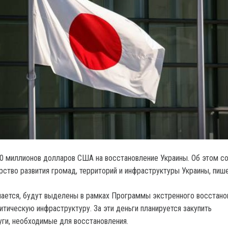
0 миллионов долларов США на восстановление Украины.
Об этом с
рство развития громад, территорий и инфраструктуры Украины, пише
чается, будут выделены в рамках Программы экстренного восстано
итическую инфраструктуру. За эти деньги планируется закупить
уги, необходимые для восстановления.