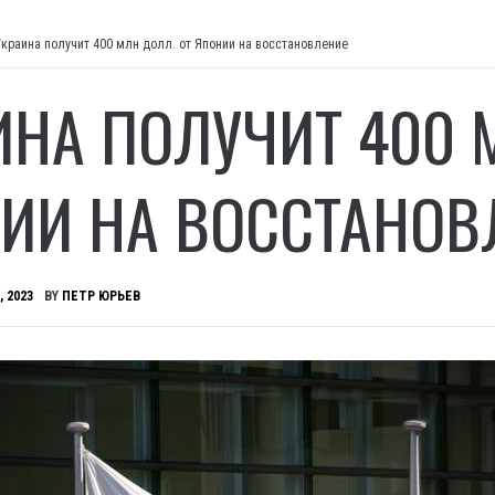
Украина получит 400 млн долл. от Японии на восстановление
ИНА ПОЛУЧИТ 400 
ИИ НА ВОССТАНОВ
, 2023
BY
ПЕТР ЮРЬЕВ