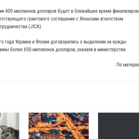
ии 400 миллионов долларов будет в ближайшее время финализиров
тствующего грантового соглашения с Японским агентством
рудничества (JICA).
ого года Украина и Япония договорились о выделении на нужды
аины более 650 миллионов долларов, указали в министерстве.
По матери