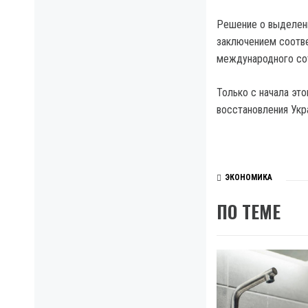
Решение о выделен
заключением соотве
международного сот
Только с начала эт
восстановления Укр
ЭКОНОМИКА
ПО ТЕМЕ