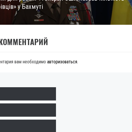
івців» у Бахмуті
 КОММЕНТАРИЙ
ентария вам необходимо
авторизоваться
.