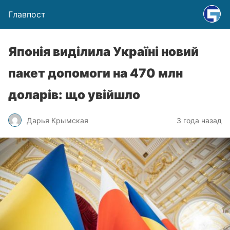
Главпост
Японія виділила Україні новий
пакет допомоги на 470 млн
доларів: що увійшло
Дарья Крымская
3 года назад