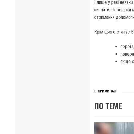
І лише у разі неявк
виплати. Перевірки 
отримання допомоги
Крім цього статус 
переїз
поверн
якщо с
КРИМИНАЛ
ПО ТЕМЕ