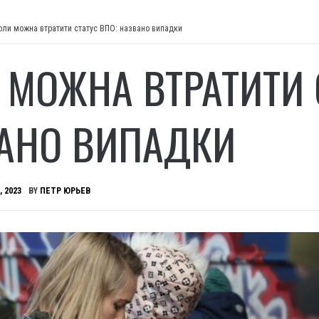
оли можна втратити статус ВПО: названо випадки
 МОЖНА ВТРАТИТИ 
АНО ВИПАДКИ
, 2023
BY
ПЕТР ЮРЬЕВ