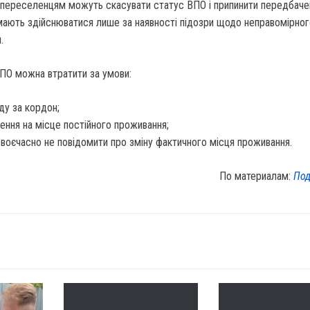
и переселенцям можуть скасувати статус ВПО і припинити передбачен
мають здійснюватися лише за наявності підозри щодо неправомірног
.
ВПО можна втратити за умови:
ду за кордон;
ення на місце постійного проживання;
воєчасно не повідомити про зміну фактичного місця проживання.
По материалам:
Под