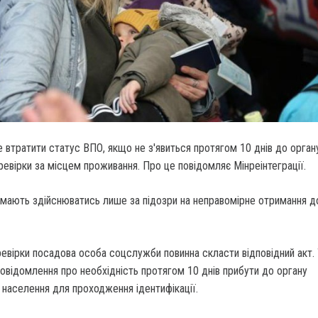
втратити статус ВПО, якщо не з'явиться протягом 10 днів до орган
ревірки за місцем проживання. Про це повідомляє Мінреінтеграції.
 мають здійснюватись лише за підозри на неправомірне отримання 
ревірки посадова особа соцслужби повинна скласти відповідний акт.
овідомлення про необхідність протягом 10 днів прибути до органу
 населення для проходження ідентифікації.