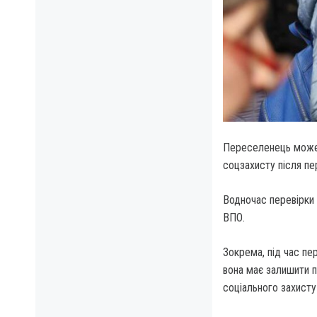
Переселенець може 
соцзахисту після пе
Водночас перевірки
ВПО.
Зокрема, під час пе
вона має залишити п
соціального захисту