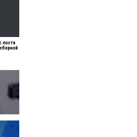
с поста
 сборной