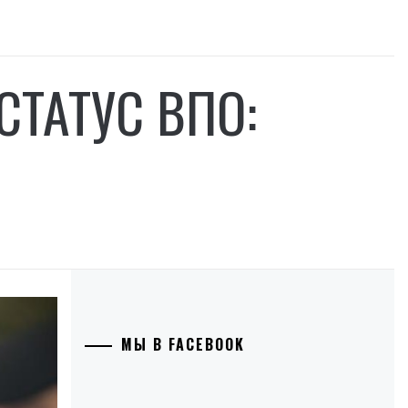
СТАТУС ВПО:
МЫ В FACEBOOK