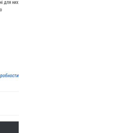
і для них
о
робности