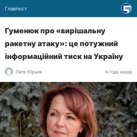
Главпост
Гуменюк про «вирішальну
ракетну атаку»: це потужний
інформаційний тиск на Україну
Петр Юрьев
4 года назад