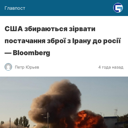
Главпост
США збираються зірвати
постачання зброї з Ірану до росії
— Bloomberg
Петр Юрьев
4 года назад