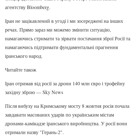
агентству Bloomberg.
Іран не зацікавлений в угоді і ми зосереджені на інших
речах. Прямо зараз ми можемо змінити ситуацію,
намагаючись стримати та зірвати постачання зброї Росії та
намагаючись підтримати фундаментальні прагнення
іранського народ.
Читайте також
Іран отримав від росії за дрони 140 млн євро і трофейну
західну зброю — Sky News
Після вибуху на Кримському мосту 8 жовтня росія почала
завдавати масованих ударів по українським містам
дронами-камікадзе іранського виробництва. У росії вони
отримали назву "Герань-2".