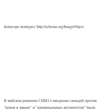
itemscope itemtype=’http://schema.org/ImageObject
В майском решении СНБО о введении санкций против
"воров в законе" и "криминальных авторитетов" были