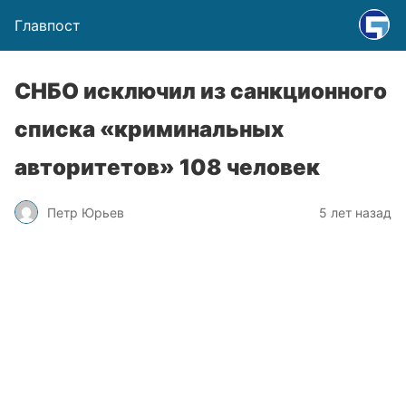
Главпост
СНБО исключил из санкционного
списка «криминальных
авторитетов» 108 человек
Петр Юрьев
5 лет назад