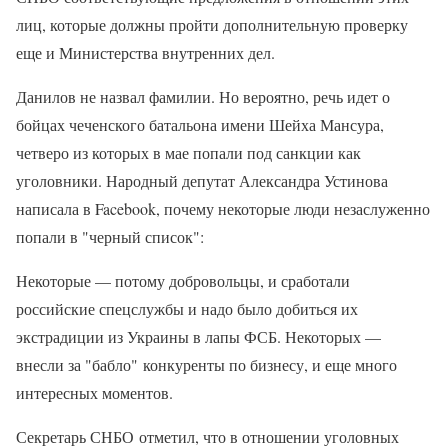
лиц, которые должны пройти дополнительную проверку
еще и Министерства внутренних дел.
Данилов не назвал фамилии. Но вероятно, речь идет о
бойцах чеченского батальона имени Шейха Мансура,
четверо из которых в мае попали под санкции как
уголовники. Народный депутат Александра Устинова
написала в Facebook, почему некоторые люди незаслуженно
попали в "черный список":
Некоторые — потому добровольцы, и сработали
российские спецслужбы и надо было добиться их
экстрадиции из Украины в лапы ФСБ. Некоторых —
внесли за "бабло" конкуренты по бизнесу, и еще много
интересных моментов.
Секретарь СНБО отметил, что в отношении уголовных