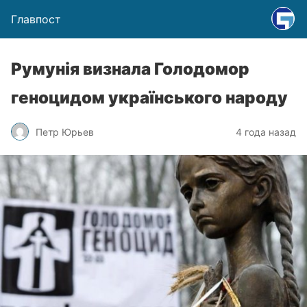
Главпост
Румунія визнала Голодомор
геноцидом українського народу
Петр Юрьев
4 года назад