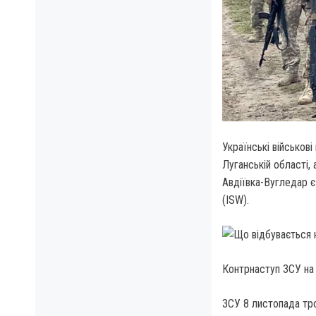
Українські військов
Луганській області, 
Авдіївка-Вугледар є
(ISW).
Контрнаступ ЗСУ на 
ЗСУ 8 листопада тро