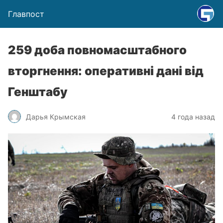
Главпост
259 доба повномасштабного
вторгнення: оперативні дані від
Генштабу
Дарья Крымская
4 года назад