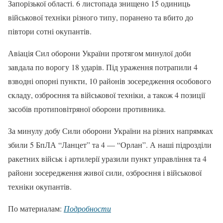
Запорізької області. 6 листопада знищено 15 одиниць
військової техніки різного типу, поранено та вбито до
півтори сотні окупантів.
Авіація Сил оборони України протягом минулої доби
завдала по ворогу 18 ударів. Під ураження потрапили 4
взводні опорні пункти, 10 районів зосередження особового
складу, озброєння та військової техніки, а також 4 позиції
засобів протиповітряної оборони противника.
За минулу добу Сили оборони України на різних напрямках
збили 5 БпЛА “Ланцет” та 4 — “Орлан”. А наші підрозділи
ракетних військ і артилерії уразили пункт управління та 4
райони зосередження живої сили, озброєння і військової
техніки окупантів.
По материалам:
Подробности