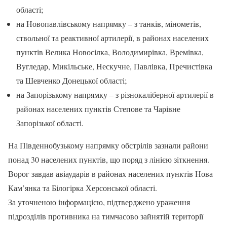
області;
на Новопавлівському напрямку – з танків, мінометів,
ствольної та реактивної артилерії, в районах населених
пунктів Велика Новосілка, Володимирівка, Времівка,
Вугледар, Микільське, Нескучне, Павлівка, Пречистівка
та Шевченко Донецької області;
на Запорізькому напрямку – з різнокаліберної артилерії в
районах населених пунктів Степове та Чарівне
Запорізької області.
На Південнобузькому напрямку обстрілів зазнали райони
понад 30 населених пунктів, що поряд з лінією зіткнення.
Ворог завдав авіаударів в районах населених пунктів Нова
Кам’янка та Білогірка Херсонської області.
За уточненою інформацією, підтверджено ураження
підрозділів противника на тимчасово зайнятій території