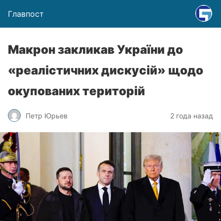
Главпост
Макрон закликав України до
«реалістичних дискусій» щодо
окупованих територій
Петр Юрьев
2 года назад