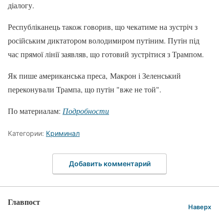
діалогу.
Республіканець також говорив, що чекатиме на зустріч з
російським диктатором володимиром путіним. Путін під
час прямої лінії заявляв, що готовий зустрітися з Трампом.
Як пише американська преса, Макрон і Зеленський
переконували Трампа, що путін "вже не той".
По материалам:
Подробности
Категории:
Криминал
Добавить комментарий
Главпост
Наверх