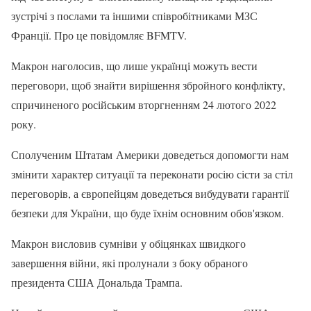
зустрічі з послами та іншими співробітниками МЗС
Франції. Про це повідомляє BFMTV.
Макрон наголосив, що лише українці можуть вести
переговори, щоб знайти вирішення збройного конфлікту,
спричиненого російським вторгненням 24 лютого 2022
року.
Сполученим Штатам Америки доведеться допомогти нам
змінити характер ситуації та переконати росію сісти за стіл
переговорів, а європейцям доведеться вибудувати гарантії
безпеки для України, що буде їхнім основним обов'язком.
Макрон висловив сумніви у обіцянках швидкого
завершення війни, які пролунали з боку обраного
президента США Дональда Трампа.