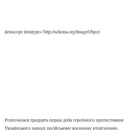
itemscope itemtype=’http://schema.org/ImageObject
Розпочалася тридцять перша доба героїчного протистояння
Українського народу російському воєнному вторгненню.