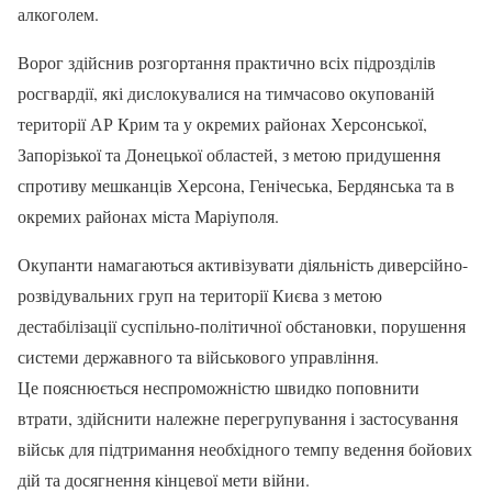
алкоголем.
Ворог здійснив розгортання практично всіх підрозділів
росгвардії, які дислокувалися на тимчасово окупованій
території АР Крим та у окремих районах Херсонської,
Запорізької та Донецької областей, з метою придушення
спротиву мешканців Херсона, Генічеська, Бердянська та в
окремих районах міста Маріуполя.
Окупанти намагаються активізувати діяльність диверсійно-
розвідувальних груп на території Києва з метою
дестабілізації суспільно-політичної обстановки, порушення
системи державного та військового управління.
Це пояснюється неспроможністю швидко поповнити
втрати, здійснити належне перегрупування і застосування
військ для підтримання необхідного темпу ведення бойових
дій та досягнення кінцевої мети війни.