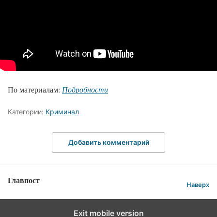
По материалам:
Подробности
Категории:
Криминал
Добавить комментарий
Главпост
Наверх
Exit mobile version