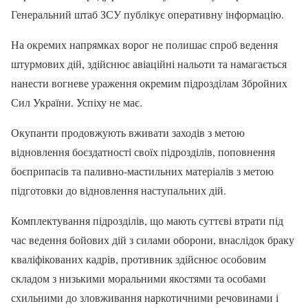
Генеральний штаб ЗСУ публікує оперативну інформацію.
На окремих напрямках ворог не полишає спроб ведення
штурмових дій, здійснює авіаційні нальоти та намагається
нанести вогневе ураження окремим підрозділам Збройних
Сил України. Успіху не має.
Окупанти продовжують вживати заходів з метою
відновлення боєздатності своїх підрозділів, поповнення
боєприпасів та паливно-мастильних матеріалів з метою
підготовки до відновлення наступальних дій.
Комплектування підрозділів, що мають суттєві втрати під
час ведення бойових дій з силами оборони, внаслідок браку
кваліфікованих кадрів, противник здійснює особовим
складом з низькими моральними якостями та особами
схильними до зловживання наркотичними речовинами і