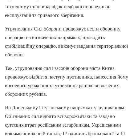
технічному стані внаслідок недбалої попередньої
експлуатації та тривалого зберігання.
Угруповання Сил оборони продовжує вести оборонну
операцію на визначених напрямках, проводить
стабілізаційну операцію, виконує завдання територіальної
оборони.
Так, угруповання сил і засобів оборони міста Києва
продовжує відбиття наступу противника, нанесення йому
вогневого ураження та утримання раніше визначених
оборонних рубежів.
На Донецькому і Луганському напрямках угрупованням
Об’єднаних сил відбито всі ворожі атаки та завдано
суттєвих втрат російським загарбникам. Українськими
воїнами знищено 8 танків, 17 одиниць броньованої та 11