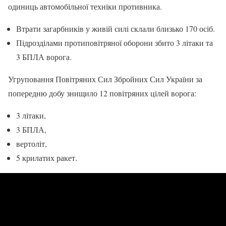
одиниць автомобільної техніки противника.
Втрати загарбників у живій силі склали близько 170 осіб.
Підрозділами протиповітряної оборони збито 3 літаки та
3 БПЛА ворога.
Угруповання Повітряних Сил Збройних Сил України за
попередню добу знищило 12 повітряних цілей ворога:
3 літаки,
3 БПЛА,
вертоліт,
5 крилатих ракет.