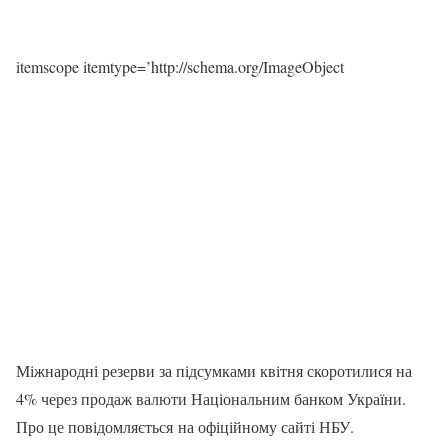
itemscope itemtype=’http://schema.org/ImageObject
Міжнародні резерви за підсумками квітня скоротилися на
4% через продаж валюти Національним банком України.
Про це повідомляється на офіційному сайті НБУ.