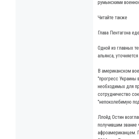
румынскими военно
Читайте также
Глава Пентагона еде
Одной из главных т
альянса, уточняется
В американском вое
"прогресс Украины 
необходимых для пр
сотрудничество сою
"непоколебимую под
Ллойд Остин возгла
получившим звание 
афроамериканцем. Г