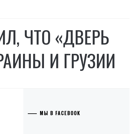
ИЛ, ЧТО «ДВЕРЬ
РАИНЫ И ГРУЗИИ
МЫ В FACEBOOK