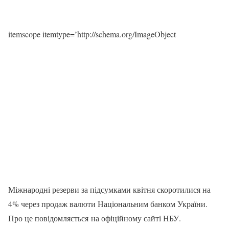
itemscope itemtype=’http://schema.org/ImageObject
Міжнародні резерви за підсумками квітня скоротилися на
4% через продаж валюти Національним банком України.
Про це повідомляється на офіційному сайті НБУ.