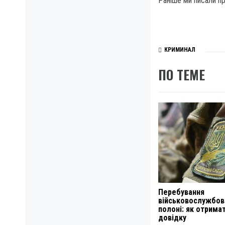
Раніше ми писали пр
КРИМИНАЛ
ПО ТЕМЕ
Перебування
військовослужбов
полоні: як отрима
довідку