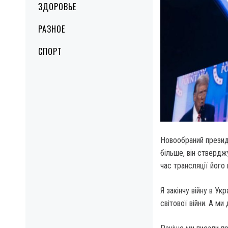
ЗДОРОВЬЕ
РАЗНОЕ
СПОРТ
Новообраний президе
більше, він ствердж
час трансляції його
Я закінчу війну в Ук
світової війни. А ми