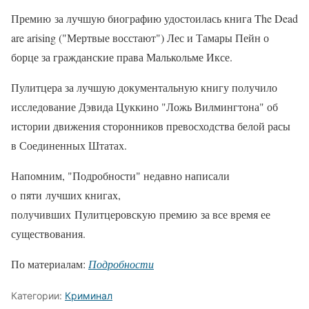
Премию за лучшую биографию удостоилась книга The Dead
are arising ("Мертвые восстают") Лес и Тамары Пейн о
борце за гражданские права Малькольме Иксе.
Пулитцера за лучшую документальную книгу получило
исследование Дэвида Цуккино "Ложь Вилмингтона" об
истории движения сторонников превосходства белой расы
в Соединенных Штатах.
Напомним, "Подробности" недавно написали
о пяти лучших книгах,
получивших Пулитцеровскую премию за все время ее
существования.
По материалам:
Подробности
Категории:
Криминал