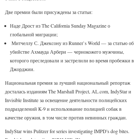
Две премии были присуждены за статьи:
Наде Дрост из The California Sunday Magazine о
глобальной миграции;
Митчеллу С. Джексону из Runner`s World — за статью об
убийстве Ахмауда Арбери — чернокожего мужчины,
которого преследовали и застрелили во время пробежки в
Джорджии.
Национальная премия за лучший национальный репортаж
досталась изданиям The Marshall Project, AL.com, IndyStar и
Invisible Institute за освещение деятельности полицейских
подразделений K-9 и использование полицией собак в
качестве оружия, в том числе против невинных граждан.
IndyStar wins Pulitzer for series investigating IMPD's dog bites.