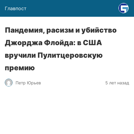
Главпост
Пандемия, расизм и убийство
Джорджа Флойда: в США
вручили Пулитцеровскую
премию
Петр Юрьев
5 лет назад