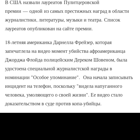
В США назвали лауреатов Пулитцеровской
премии — одной из самых престижных наград в области
журналистики, литературы, музыки и театра. Список
лауреатов опубликован на сайте премии.
18-летняя американка Дарнелла Фрейзер, которая
запечатлела на видео момент убийства афроамериканца
Джорджа Флойда полицейским Дереком Шовеном, была
удостоена специальной журналистской награды в
номинации "Особое упоминание". Она начала записывать
инцидент на телефон, поскольку "видела напуганного
человека, умоляющего о своей жизни". Ее видео стало
доказательством в суде против копа-убийцы.