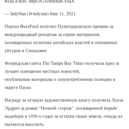
Read it here. https://t.co/I8BHdCFsdX
— IndyStar (@indystar) June 11, 2021
Портал BuzzFeed получил Пулитцеровскую премию за
международный репортаж за серию материалов,
посвященных политике китайских властей в отношении
уйгуров в Синьцзяне.
Флоридская газета The Tampa Bay Times получила приз за
лучшее освещение местных новостей,
опубликовав материалы о злоупотреблениях полиции в
округе Паско.
Награду за лучшую художественную книгу получила Луиза
Эрдрич за роман "Ночной сторож", посвященной борьбе
индейцев в 1950-х годах за остатки своих земель, откуда их
пытаются выселить.