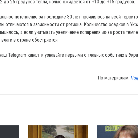
2 до 25 градусов тепла, ночью ожидается от +10 до +15 градусов.
бальное потепление за последние 30 лет проявилось на всей террит
пы отличаются в зависимости от региона. Количество осадков в Укр
ньшилось, а если учитывать увеличение испарения из-за роста темп
 влаги в стране обостряется.
наш Telegram-канал и узнавайте первыми о главных событиях в Укра
По материалам:
Под