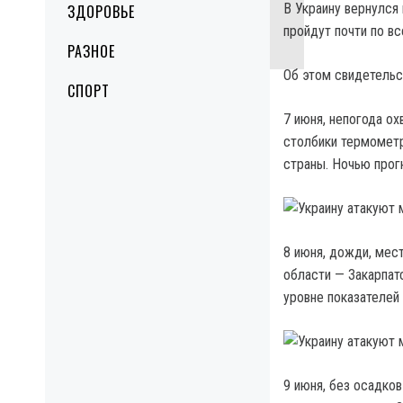
В Украину вернулся
ЗДОРОВЬЕ
пройдут почти по вс
РАЗНОЕ
Об этом свидетельс
СПОРТ
7 июня, непогода о
столбики термометр
страны. Ночью прог
8 июня, дожди, мес
области — Закарпатс
уровне показателей
9 июня, без осадков