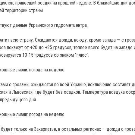
 циклон, принесший осадки на прошлой неделе.
В ближайшие дни до
ей территории страны.
твуют данные Украинского гидрометцентра.
хватит всю страну. Ожидаются дожди, всюду, кроме запада — с гроз
ов покажут от +20 до +25 градусов, теплее всего будет на западе 
нозируется 10-15 градусов со знаком "плюс".
тами с грозами, ожидаются по всей Украине, исключение составят д
кая и Львовская, где будет без осадков. Температура воздуха сохр
 предыдущего дня.
 будет только на Закарпатье, в остальных регионах — дожди с гроз