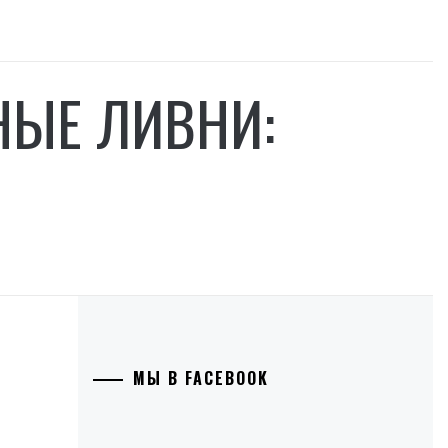
НЫЕ ЛИВНИ:
МЫ В FACEBOOK