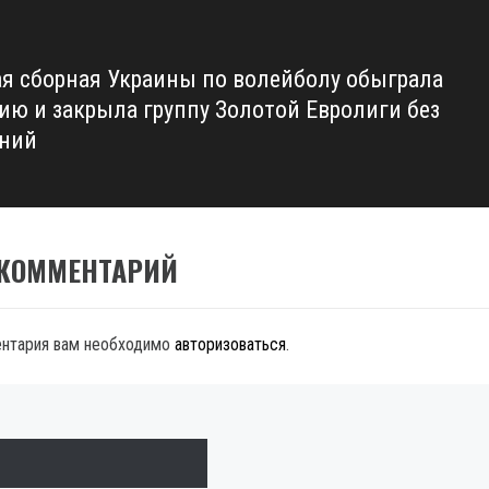
я сборная Украины по волейболу обыграла
ию и закрыла группу Золотой Евролиги без
ний
 КОММЕНТАРИЙ
ентария вам необходимо
авторизоваться
.