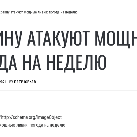
краину атакуют мощные ливни: погода на неделю
ИНУ АТАКУЮТ МОЩ
ДА НА НЕДЕЛЮ
2021
BY
ПЕТР ЮРЬЕВ
’http://schema.org/ImageObject