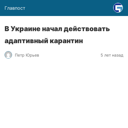
Главпост
В Украине начал действовать
адаптивный карантин
Петр Юрьев
5 лет назад