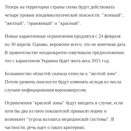
Теперь на территории страны снова будут действовать
четыре уровня эпидемиологической опасности: "зеленый",
"желтый", "оранжевый" и "красный".
Новые карантинные ограничения продлятся с 24 февраля
по 30 апреля. Однако, вероятнее всего, это не конечная дата.
В правительстве неоднократно озвучивали предположение,
что с карантином Украина будет жить весь 2021 год.
Большинство областей сначала отнесли к "желтой зоне".
Потом уровень опасности будут изменять исходя из числа
случаев инфицирования коронавирусом.
Ограничения "красной зоны" будут вводить в случае, если
хотя бы два из пяти показателей превысят норму и
возникнет "угроза коллапса медицинской системы". В
частности, речь идет о таких критериях: