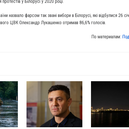
 протестів у Білорусі у 2020 році.
ни назвало фарсом так звані вибори в Білорусі, які відбулися 26 січ
вого ЦВК Олександр Лукашенко отримав 86,6% голосів.
По материалам:
Под