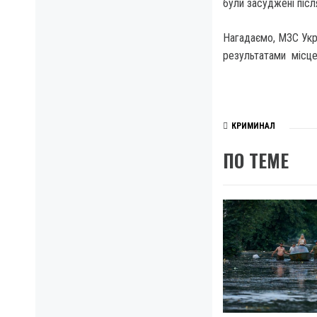
були засуджені після
Нагадаємо, МЗС Украї
результатами місце
КРИМИНАЛ
ПО ТЕМЕ