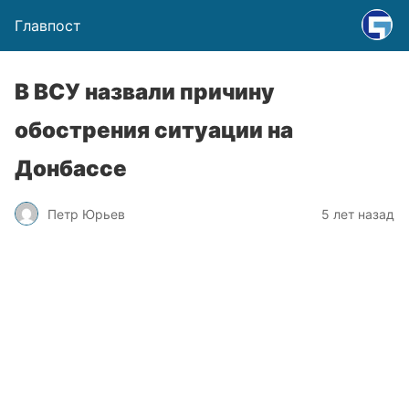
Главпост
В ВСУ назвали причину
обострения ситуации на
Донбассе
Петр Юрьев
5 лет назад