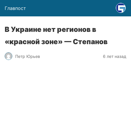
Главпост
В Украине нет регионов в
«красной зоне» — Степанов
Петр Юрьев
6 лет назад