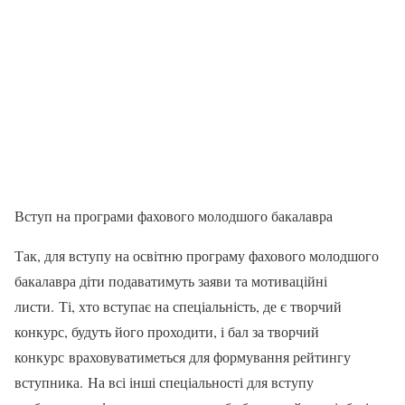
Вступ на програми фахового молодшого бакалавра
Так, для вступу на освітню програму фахового молодшого
бакалавра діти подаватимуть заяви та мотиваційні
листи. Ті, хто вступає на спеціальність, де є творчий
конкурс, будуть його проходити, і бал за творчий
конкурс враховуватиметься для формування рейтингу
вступника. На всі інші спеціальності для вступу