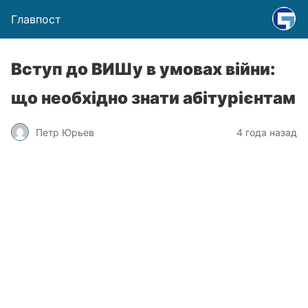
Главпост
Вступ до ВИШу в умовах війни:
що необхідно знати абітурієнтам
Петр Юрьев
4 года назад