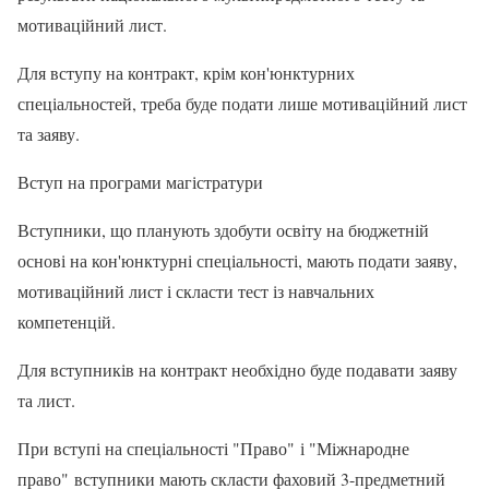
мотиваційний лист.
Для вступу на контракт, крім кон'юнктурних
спеціальностей, треба буде подати лише мотиваційний лист
та заяву.
Вступ на програми магістратури
Вступники, що планують здобути освіту на бюджетній
основі на кон'юнктурні спеціальності, мають подати заяву,
мотиваційний лист і скласти тест із навчальних
компетенцій.
Для вступників на контракт необхідно буде подавати заяву
та лист.
При вступі на спеціальності "Право" і "Міжнародне
право" вступники мають скласти фаховий 3-предметний