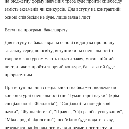
на бюджетну форму навчання треба буде пройти співбесіду
замість екзаменів чи конкурсів. Для вступу на контрактній
основі співбесіди не буде, лише заява і лист.
Вступ на програми бакалаврату
Для вступу на бакалавра на основі свідоцтва про повну
загальну середню освіту, вступники на спеціальності з
творчим конкурсом мають подати заяву, мотиваційний
лист, а також пройти творчий конкурс, бал за який буде
пріоритетним.
При вступі на інші спеціальності на бюджет, включаючи
кон'юнктурні спеціальності (це "Гуманітарні науки" (крім
спеціальності "Філологія"), "Соціальні та поведінкові
науки", "Журналістика", "Право", "Сфера обслуговування",
"Міжнародні відносини"), необхідно буде подати заяву,
результати національного мультипредметного тесту та