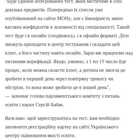
"Буде єдиний інтегрований тест, який міститиме в собі
декілька предметів. Попередньо їх список уже
опублікований на сайти МОНу, але є ймовірність зміни
вагових коефіцієнтів в залежності від спеціальності. Такий
тест буде і в онлайн (сподіваюсь), і в офлайн форматі. Діти
зможуть приходити в центр тестування і складати цей
іспит, а його частину навіть онлайн. Зараз ми працюємо над
питанням верифікації. Якщо, умовно, з 1 по 15 число йде
процес, коли можна скласти іспит, а дитина не змогла це
зробити в перший день через повітряну тривогу чи
обстріли, то вона може зробити це в інший день",
— зазначає голова парламентського комітету з питань
освіти і науки Сергій Бабак.
Важливо:
щоб зареєструватись на тест, вам необхідно
заповнити реєстраційну картку на сайті Українського
центру оцінювання якості освіти.