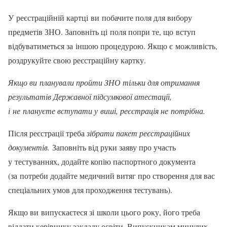
У реєстраційній картці ви побачите поля для вибору
предметів ЗНО. Заповніть ці поля попри те, що вступ
відбуватиметься за іншою процедурою. Якщо є можливість,
роздрукуйте свою реєстраційну картку.
Якщо ви планували пройти ЗНО тільки для отримання
результатів Державної підсумкової атестації,
і не плануєте вступати у виші, реєстрація не потрібна.
Після реєстрації треба
зібрати пакет реєстраційних
документів.
Заповніть від руки заяву про участь
у тестуваннях, додайте копію паспортного документа
(за потреби додайте медичний витяг про створення для вас
спеціальних умов для проходження тестувань).
Якщо ви випускаєтеся зі школи цього року, його треба
віддати керівнику закладу освіти. Випускникам минулих