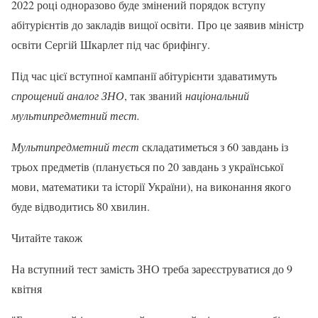
2022 році одноразово буде змінений порядок вступу
абітурієнтів до закладів вищої освіти. Про це заявив міністр
освіти Сергій Шкарлет під час брифінгу.
Під час цієї вступної кампанії абітурієнти здаватимуть
спрощений аналог ЗНО
, так званий
національний
мультипредметний тест.
Мультипредметний тест
складатиметься з 60 завдань із
трьох предметів (планується по 20 завдань з української
мови, математики та історії України), на виконання якого
буде відводитись 80 хвилин.
Читайте також
На вступний тест замість ЗНО треба зареєструватися до 9
квітня