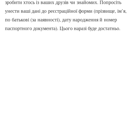
зробити хтось із ваших друзів чи знайомих. Попросіть
унести ваші дані до реєстраційної форми (прізвище, ім’я,
по батькові (за наявності), дату народження й номер
паспортного документа). Цього наразі буде достатньо.