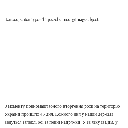
itemscope itemtype=’http://schema.org/ImageObject
З моменту повномаштабного вторгення росії на територію
України пройшло 43 дня. Кожного дня у нашій державі
ведуться запеклі бої за певні напрямки. У зв'язку із цим, у