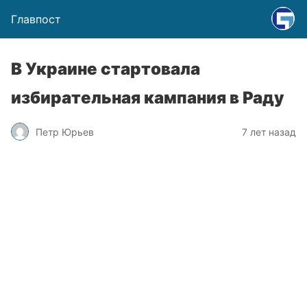
Главпост
В Украине стартовала
избирательная кампания в Раду
Петр Юрьев
7 лет назад