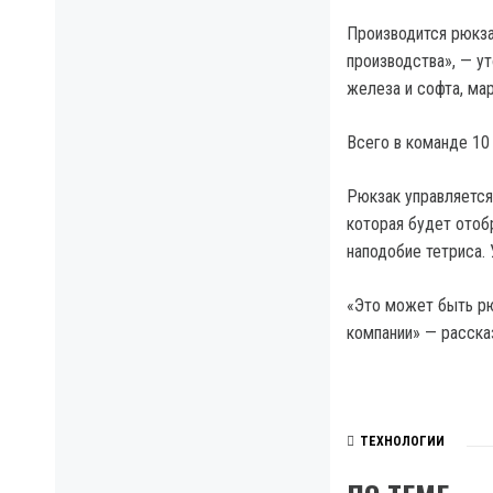
Производится рюкза
производства», — у
железа и софта, ма
Всего в команде 10
Рюкзак управляется
которая будет отоб
наподобие тетриса.
«Это может быть рю
компании» — расска
ТЕХНОЛОГИИ