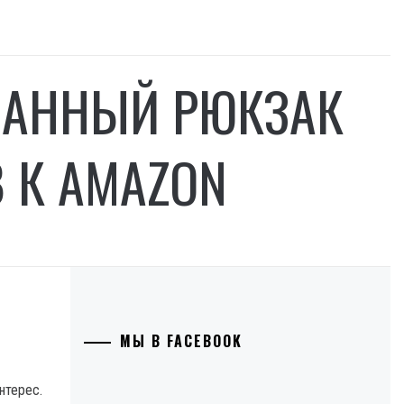
ВАННЫЙ РЮКЗАК
В К AMAZON
МЫ В FACEBOOK
нтерес.