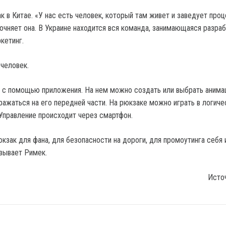
к в Китае. «У нас есть человек, который там живет и заведует про
точняет она. В Украине находится вся команда, занимающаяся разра
ркетинг.
 человек.
 с помощью приложения. На нем можно создать или выбрать анима
ражаться на его передней части. На рюкзаке можно играть в логиче
 Управление происходит через смартфон.
кзак для фана, для безопасности на дороги, для промоутинга себя 
зывает Римек.
Исто