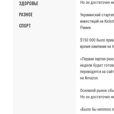
Но он достаточно н
ЗДОРОВЬЕ
РАЗНОЕ
Украиинский старта
инвестиций на Kicks
СПОРТ
Римек.
$150 000 было привл
время кампании на I
«Первая партия рюк
недели будет готов
переводятся на сай
на Amazon.
Основной рынок сбыт
Но он достаточно н
«Было бы неплохо п