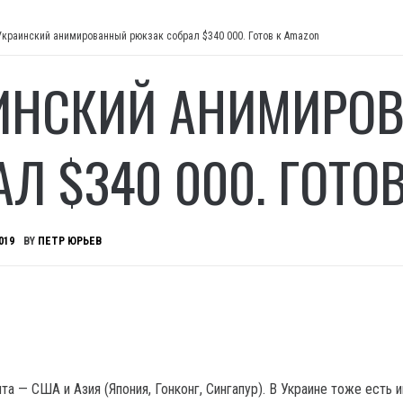
Украинcкий анимированный рюкзак собрал $340 000. Готов к Amazon
ИНCКИЙ АНИМИРО
АЛ $340 000. ГОТО
019
BY
ПЕТР ЮРЬЕВ
а — США и Азия (Япония, Гонконг, Сингапур)
. В Украине тоже есть и