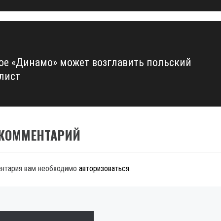
ое «Динамо» может возглавить польский
лист
 КОММЕНТАРИЙ
ентария вам необходимо
авторизоваться
.