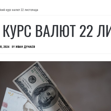
Який курс валют 22 листопада
 КУРС ВАЛЮТ 22 Л
Я, 2024
BY
ИВАН ДУНАЕВ