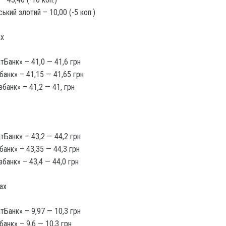
ський злотий – 10,00 (-5 коп.)
ах
тБанк» – 41,0 — 41,6 грн
анк» – 41,15 — 41,65 грн
збанк» – 41,2 — 41, грн
тБанк» – 43,2 — 44,2 грн
анк» – 43,35 — 44,3 грн
збанк» – 43,4 — 44,0 грн
ах
тБанк» – 9,97 — 10,3 грн
анк» – 9,6 — 10,3 грн