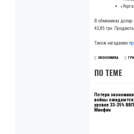
«Укрга
В обмінниках долар 
43,85 грн. Продають
Також нагадаємо
пр
ЭКОНОМИКА
ГР
ПО ТЕМЕ
Потери экономики
войны ожидаются
уровне 33-35% ВВП
Минфин