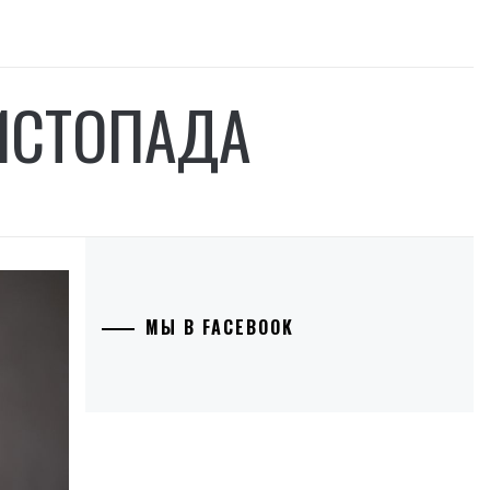
ИСТОПАДА
МЫ В FACEBOOK