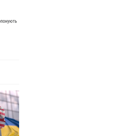
ропонують