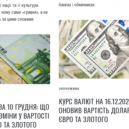
банках і обмінниках.
 нації та її культури.
 чому саме «гривня», а не
ь за цими словами.
ЭКОНОМИКА
КУРС ВАЛЮТ НА 16.12.202
ЗА 10 ГРУДНЯ: ЩО
ОНОВИВ ВАРТІСТЬ ДОЛАР
ЗМІНИ У ВАРТОСТІ
ЄВРО ТА ЗЛОТОГО
О ТА ЗЛОТОГО