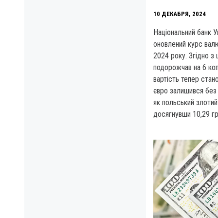
10 ДЕКАБРЯ, 2024
Національний банк У
оновлений курс валю
2024 року. Згідно 
подорожчав на 6 коп
вартість тепер стано
євро залишився без з
як польський злотий 
досягнувши 10,29 гр