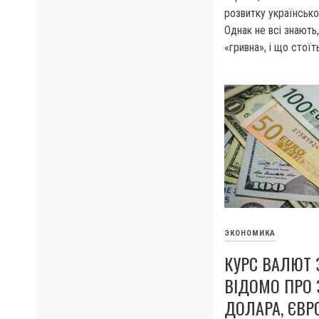
розвитку української
Однак не всі знають,
«гривна», і що стоїт
ЭКОНОМИКА
КУРС ВАЛЮТ 
ВІДОМО ПРО 
ДОЛАРА, ЄВР