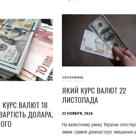
ЭКОНОМИКА
ЯКИЙ КУРС ВАЛЮТ 22
ЛИСТОПАДА
 КУРС ВАЛЮТ 18
ВАРТІСТЬ ДОЛАРА,
22 НОЯБРЯ, 2024
ТОГО
На валютному ринку України спостер
зміни: гривня демонструє зміцнення