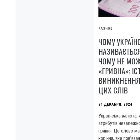
РАЗНОЕ
ЧОМУ УКРАЇН
НАЗИВАЄТЬСЯ
ЧОМУ НЕ МОЖ
«ГРИВНА»: ІС
ВИНИКНЕННЯ
ЦИХ СЛІВ
21 ДЕКАБРЯ, 2024
Українська валюта, 
атрибутів незалежно
гривня. Це слово ма
коріння, яке пов’яза