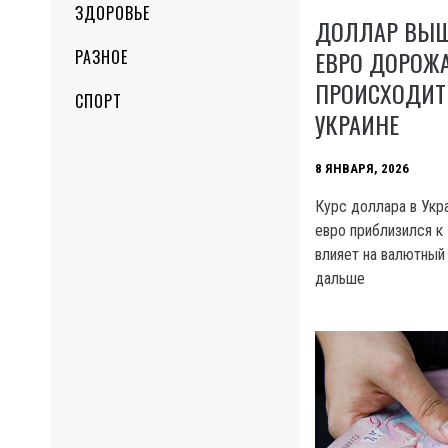
ЗДОРОВЬЕ
ДОЛЛАР ВЫШЕ
ЕВРО ДОРОЖА
РАЗНОЕ
ПРОИСХОДИТ 
СПОРТ
УКРАИНЕ
8 ЯНВАРЯ, 2026
Курс доллара в Укра
евро приблизился к 
влияет на валютный
дальше