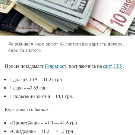
Як змінився курс валют 18 листопада: вартість долара,
євро та злотого
Про це повідомляє
Головпост
, посилаючись на
сайт НБУ
.
1 долар США – 41,27 грн
1 євро – 43,65 грн
1 польський злотий – 10,1 грн.
Курс долара в банках
«ПриватБанк» – 41,0 — 41,6 грн
«Ощадбанк» – 41,2 — 41,7 грн