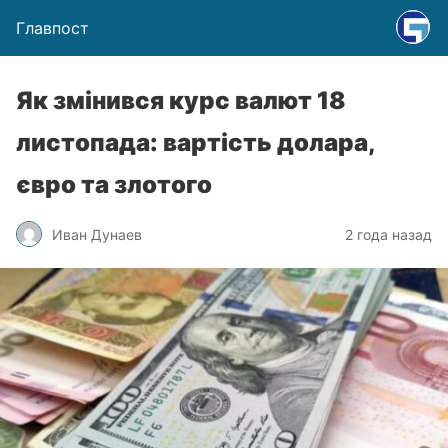
Главпост
Як змінився курс валют 18
листопада: вартість долара,
євро та злотого
Иван Дунаев
2 года назад