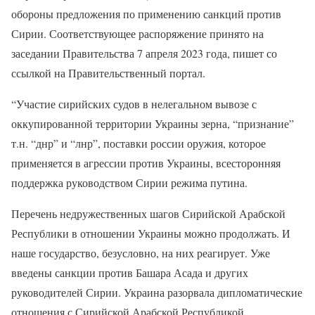
обороны предложения по применению санкций против
Сирии. Соответствующее распоряжение принято на
заседании Правительства 7 апреля 2023 года, пишет со
ссылкой на Правительственный портал.
“Участие сирийских судов в нелегальном вывозе с
оккупированной территории Украины зерна, “признание”
т.н. “днр” и “лнр”, поставки россии оружия, которое
применяется в агрессии против Украины, всесторонняя
поддержка руководством Сирии режима путина.
Перечень недружественных шагов Сирийской Арабской
Республики в отношении Украины можно продолжать. И
наше государство, безусловно, на них реагирует. Уже
введены санкции против Башара Асада и других
руководителей Сирии. Украина разорвала дипломатические
отношения с Сирийской Арабской Республикой,