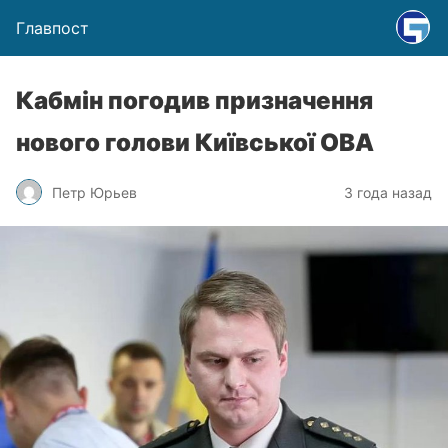
Главпост
Кабмін погодив призначення
нового голови Київської ОВА
Петр Юрьев
3 года назад