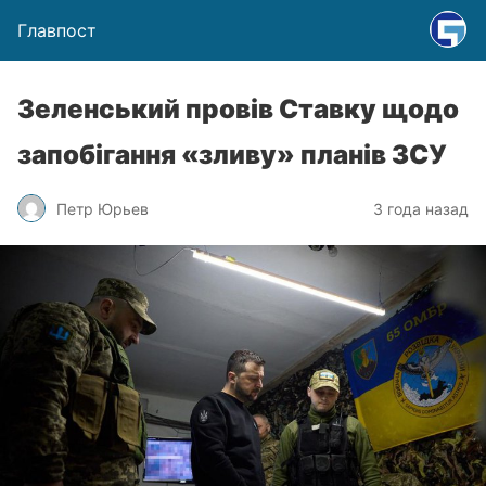
Главпост
Зеленський провів Ставку щодо
запобігання «зливу» планів ЗСУ
Петр Юрьев
3 года назад