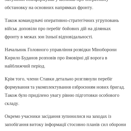
обстановку на основних напрямках фронту.
Також командувачі оперативно-стратегічних угруповань
військ доповіли про перебіг бойових дій на ділянках
фронту в межах зон їхньої відповідальності.
Начальник Головного управління розвідки Міноборони
Кирило Буданов розповів про ймовірні дії ворога в
найближчий період.
Крім того, члени Ставки детально розглянули перебіг
формування та укомплектування озброєнням нових бригад.
Також було приділено увагу рівню підготовки особового
складу.
Окремо учасники засідання зупинилися на заходах із
запобігання витоку інформації стосовно планів сил оборони