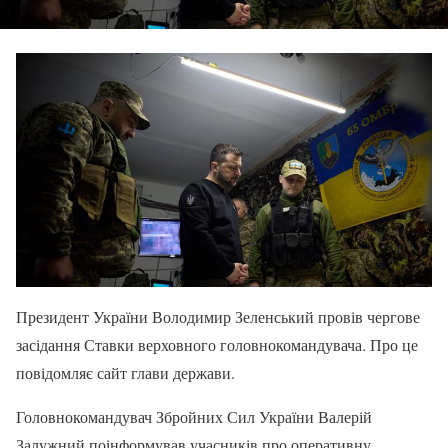
Президент України Володимир Зеленський провів чергове
засідання Ставки верховного головнокомандувача. Про це
повідомляє сайт глави держави.
Головнокомандувач Збройних Сил України Валерій
Залужний поінформував учасників про оперативну