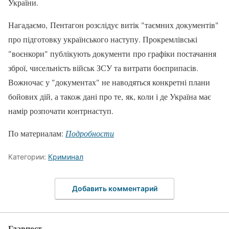
України.
Нагадаємо, Пентагон розслідує витік "таємних документів"
про підготовку українського наступу. Прокремлівські
"воєнкори" публікують документи про графіки постачання
зброї, чисельність військ ЗСУ та витрати боєприпасів.
Вожночас у "документах" не наводяться конкретні плани
бойових дій, а також дані про те, як, коли і де Україна має
намір розпочати контрнаступ.
По материалам:
Подробности
Категории:
Криминал
Добавить комментарий
Главпост