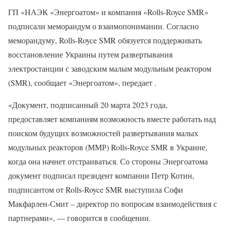
ГП «НАЭК «Энергоатом» и компания «Rolls-Royce SMR»
подписали меморандум о взаимопонимании. Согласно
меморандуму, Rolls-Royce SMR обязуется поддерживать
восстановление Украины путем развертывания
электростанции с заводским малым модульным реактором
(SMR), сообщает «Энергоатом», передает .
«Документ, подписанный 20 марта 2023 года,
предоставляет компаниям возможность вместе работать над
поиском будущих возможностей развертывания малых
модульных реакторов (ММР) Rolls-Royce SMR в Украине,
когда она начнет отстраиваться. Со стороны Энергоатома
документ подписал президент компании Петр Котин,
подписантом от Rolls-Royce SMR выступила Софи
Макфарлен-Смит – директор по вопросам взаимодействия с
партнерами», — говорится в сообщении.