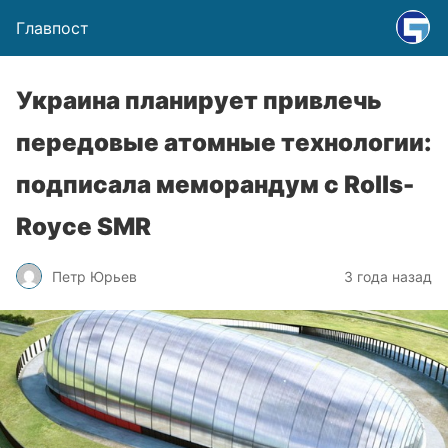
Главпост
Украина планирует привлечь
передовые атомные технологии:
подписала меморандум с Rolls-
Royce SMR
Петр Юрьев
3 года назад