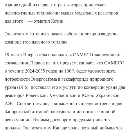
в мире одной из первых стран, которая привлекает
перспективные технологии малых модульных реакторов
для этого», — отметил Котин.
Энергоатом готовится начать собственное производство
компонентов ядерного топлива.
19 марта Энергоатом и канадская CAMECO заключили два
соглашения. Первое из них предусматривает, что CAMECO
в течение 2024-2035 годов на 100% будет удовлетворять
потребности Энергоатома в гексафториде природного
урана (UF6), поставляя его и услуги по конверсии урана для
реакторов Ровенской, Хмельницкой и Южно-Украинской
АЭС. Соответствующая возможность предусмотрена и для
Запорожской атомной электростанции после ее полной
деоккупации. Вторым договором предусматривается
продажа Энергоатомом Канаде урана, который добывается