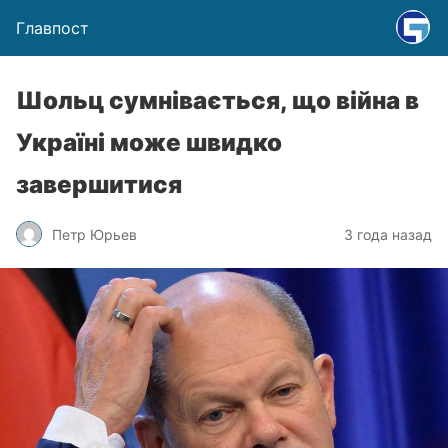
Главпост
Шольц сумнівається, що війна в
Україні може швидко
завершитися
Петр Юрьев
3 года назад