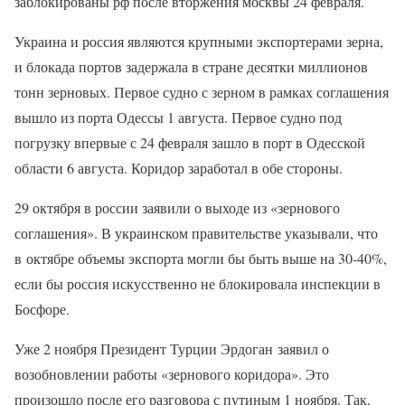
заблокированы рф после вторжения москвы 24 февраля.
Украина и россия являются крупными экспортерами зерна,
и блокада портов задержала в стране десятки миллионов
тонн зерновых. Первое судно с зерном в рамках соглашения
вышло из порта Одессы 1 августа. Первое судно под
погрузку впервые с 24 февраля зашло в порт в Одесской
области 6 августа. Коридор заработал в обе стороны.
29 октября в россии заявили о выходе из «зернового
соглашения». В украинском правительстве указывали, что
в октябре объемы экспорта могли бы быть выше на 30-40%,
если бы россия искусственно не блокировала инспекции в
Босфоре.
Уже 2 ноября Президент Турции Эрдоган заявил о
возобновлении работы «зернового коридора». Это
произошло после его разговора с путиным 1 ноября. Так,