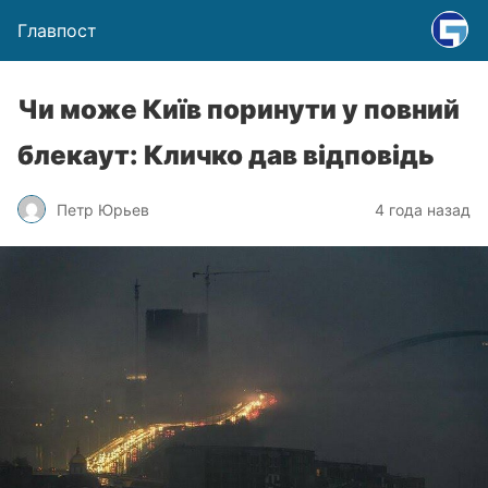
Главпост
Чи може Київ поринути у повний
блекаут: Кличко дав відповідь
Петр Юрьев
4 года назад