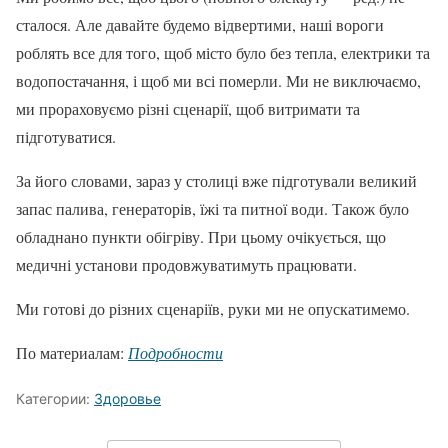
сталося. Але давайте будемо відвертими, наші вороги
роблять все для того, щоб місто було без тепла, електрики та
водопостачання, і щоб ми всі померли. Ми не виключаємо,
ми прораховуємо різні сценарії, щоб витримати та
підготуватися.
За його словами, зараз у столиці вже підготували великий
запас палива, генераторів, їжі та питної води. Також було
обладнано пункти обігріву. При цьому очікується, що
медичні установи продовжуватимуть працювати.
Ми готові до різних сценаріїв, руки ми не опускатимемо.
По материалам:
Подробности
Категории:
Здоровье