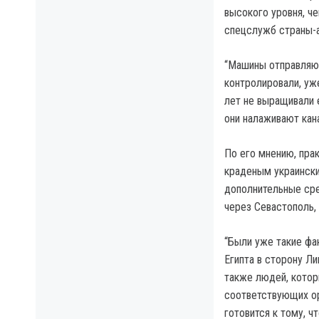
высокого уровня, че
спецслужб страны-а
“Машины отправляют
контролировали, уж
лет не выращивали е
они налаживают кан
По его мнению, прак
краденым украински
дополнительные сре
через Севастополь,
“Были уже такие фа
Египта в сторону Л
также людей, котор
соответствующих ор
готовится к тому, 