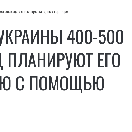
и конфискацию с помощью западных партнеров
УКРАИНЫ 400-500
Д ПЛАНИРУЮТ ЕГО
ИЮ С ПОМОЩЬЮ