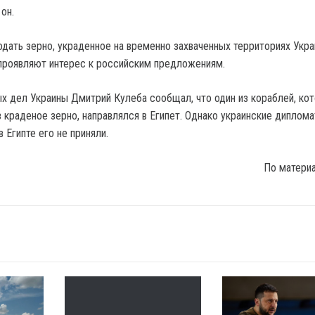
 он.
одать зерно, украденное на временно захваченных территориях Укра
проявляют интерес к российским предложениям.
х дел Украины Дмитрий Кулеба сообщал, что один из кораблей, кот
з краденое зерно, направлялся в Египет. Однако украинские диплом
в Египте его не приняли.
По матери