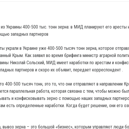
ты украли в Украине уже 400-500 тысяч тонн зерна, которое отправ
анный Крым. Как заявил во время брифинга министр аграрной полити
аины Николай Сольский, МИД имеет наработки по арестам и конфис
падных партнеров и скоро их объявит, передает корреспондент .
то 400-500 тысяч тонн, это то, что они отправляют в направлении К
ется параллельная работа, которая связана с тем, чтобы можно бы
ывать и конфисковывать зерно с помощью наших западных партнеро
ам есть определенные наработки. Когда будет решение, они его озв
, вывоз зерна – это большой «бизнес», которым управляют люди б