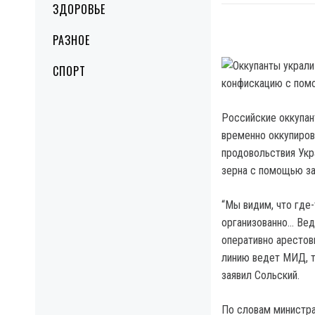
ЗДОРОВЬЕ
РАЗНОЕ
СПОРТ
Российские оккупан
временно оккупиров
продовольствия Укр
зерна с помощью за
“Мы видим, что где-
организованно… Вед
оперативно арестов
линию ведет МИД, т
заявил Сольский.
По словам министра