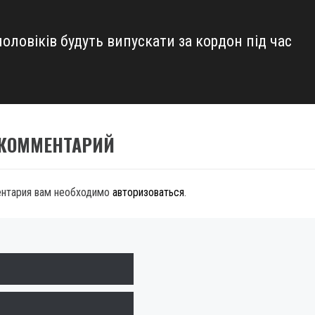
чоловіків будуть випускати за кордон під час
 КОММЕНТАРИЙ
ентария вам необходимо
авторизоваться
.