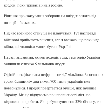
кордон, поки триває війна з росією.
Рішення про скасування заборони на виїзд залежить від
позиції військових.
Під час воєнного стану це не планується. Тут насправді
військові приймають рішення, але я вважаю, що поки йде
війна, всі чоловіки мають бути в Україні.
Наразі, за даними, якими володіє уряд, територію України
залишили близько 5 мільйонів людей.
Офіційно зафіксована цифра — це 4,7 мільйона. За останніх
трохи більше ніж два тижні 700 тисяч українців вже
повернулися. І щодня повертається більше, ніж залишає
Україну. Ми це відчуваємо по наповненості міст, по
відновленню роботи. Якщо було зупинено 32% бізнесу, то