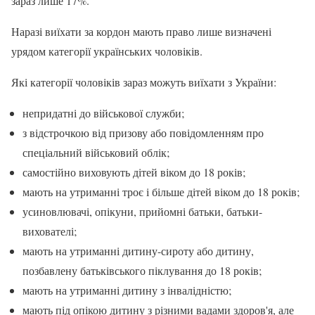
зараз лише 17%.
Наразі виїхати за кордон мають право лише визначені
урядом категорії українських чоловіків.
Які категорії чоловіків зараз можуть виїхати з України:
непридатні до військової служби;
з відстрочкою від призову або повідомленням про
спеціальний військовий облік;
самостійно виховують дітей віком до 18 років;
мають на утриманні троє і більше дітей віком до 18 років;
усиновлювачі, опікуни, прийомні батьки, батьки-
вихователі;
мають на утриманні дитину-сироту або дитину,
позбавлену батьківського піклування до 18 років;
мають на утриманні дитину з інвалідністю;
мають під опікою дитину з різними вадами здоров'я, але