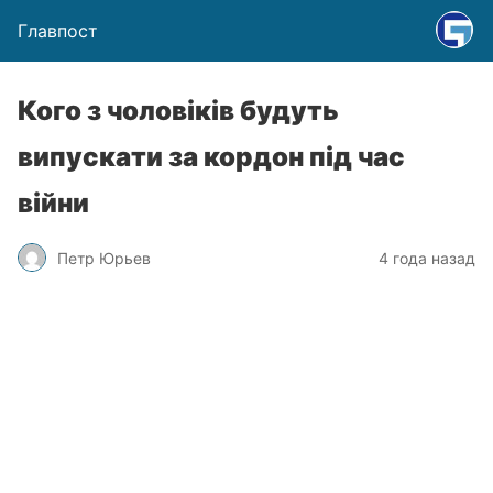
Главпост
Кого з чоловіків будуть
випускати за кордон під час
війни
Петр Юрьев
4 года назад