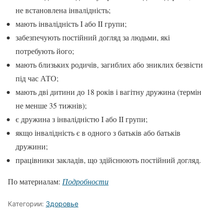
не встановлена інвалідність;
мають інвалідність I або II групи;
забезпечують постійний догляд за людьми, які
потребують його;
мають близьких родичів, загиблих або зниклих безвісти
під час АТО;
мають дві дитини до 18 років і вагітну дружина (термін
не менше 35 тижнів);
є дружина з інвалідністю I або II групи;
якщо інвалідність є в одного з батьків або батьків
дружини;
працівники закладів, що здійснюють постійний догляд.
По материалам:
Подробности
Категории:
Здоровье