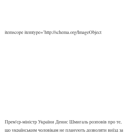
itemscope itemtype=’http://schema.org/ImageObject
Прем'єр-міністр України Денис Шмигаль розповів про те,
що українським чоловікам не планують дозволяти виїзд за