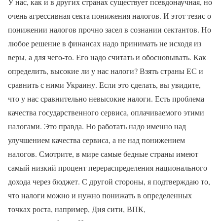
У нас, как и в других странах существует псевдонаучная, но
очень агрессивная секта понижения налогов. И этот тезис о
понижении налогов прочно засел в сознании сектантов. Но
любое решение в финансах надо принимать не исходя из
веры, а для чего-то. Его надо считать и обосновывать. Как
определить, высокие ли у нас налоги? Взять страны ЕС и
сравнить с ними Украину. Если это сделать, вы увидите,
что у нас сравнительно невысокие налоги. Есть проблема
качества государственного сервиса, оплачиваемого этими
налогами. Это правда. Но работать надо именно над
улучшением качества сервиса, а не над понижением
налогов. Смотрите, в мире самые бедные страны имеют
самый низкий процент перераспределения национального
дохода через бюджет. С другой стороны, я подтверждаю то,
что налоги можно и нужно понижать в определенных
точках роста, например, Дия сити, ВПК,