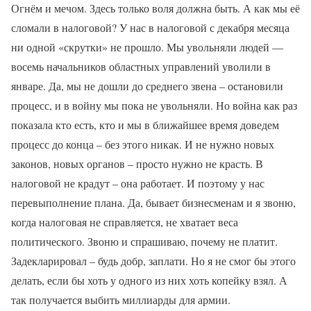
Огнём и мечом. Здесь только воля должна быть. А как мы её
сломали в налоговой? У нас в налоговой с декабря месяца
ни одной «скрутки» не прошло. Мы увольняли людей —
восемь начальников областных управлений уволили в
январе. Да, мы не дошли до среднего звена – остановили
процесс, и в войну мы пока не увольняли. Но война как раз
показала кто есть, кто и мы в ближайшее время доведем
процесс до конца – без этого никак. И не нужно новых
законов, новых органов – просто нужно не красть. В
налоговой не крадут – она работает. И поэтому у нас
перевыполнение плана. Да, бывает бизнесменам и я звоню,
когда налоговая не справляется, не хватает веса
политического. Звоню и спрашиваю, почему не платит.
Задекларировал – будь добр, заплати. Но я не смог бы этого
делать, если бы хоть у одного из них хоть копейку взял. А
так получается выбить миллиарды для армии.