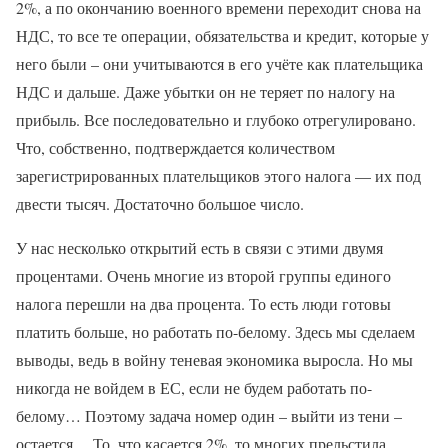
2%, а по окончанию военного времени переходит снова на
НДС, то все те операции, обязательства и кредит, которые у
него были – они учитываются в его учёте как плательщика
НДС и дальше. Даже убытки он не теряет по налогу на
прибыль. Все последовательно и глубоко отрегулировано.
Что, собственно, подтверждается количеством
зарегистрированных плательщиков этого налога — их под
двести тысяч. Достаточно большое число.
У нас несколько открытий есть в связи с этими двумя
процентами. Очень многие из второй группы единого
налога перешли на два процента. То есть люди готовы
платить больше, но работать по-белому. Здесь мы сделаем
выводы, ведь в войну теневая экономика выросла. Но мы
никогда не войдем в ЕС, если не будем работать по-
белому… Поэтому задача номер один – выйти из тени –
остается… То, что касается 2%, то многих прельстила