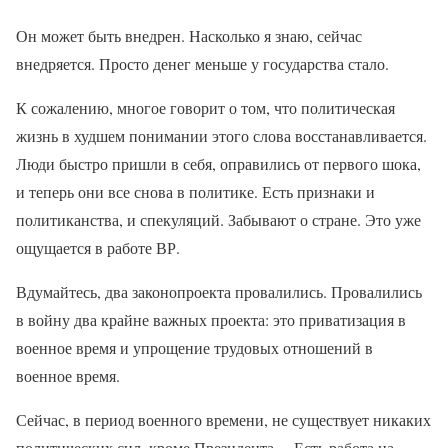
Он может быть внедрен. Насколько я знаю, сейчас
внедряется. Просто денег меньше у государства стало.
К сожалению, многое говорит о том, что политическая
жизнь в худшем понимании этого слова восстанавливается.
Люди быстро пришли в себя, оправились от первого шока,
и теперь они все снова в политике. Есть признаки и
политиканства, и спекуляций. Забывают о стране. Это уже
ощущается в работе ВР.
Вдумайтесь, два законопроекта провалились. Провалились
в войну два крайне важных проекта: это приватизация в
военное время и упрощение трудовых отношений в
военное время.
Сейчас, в период военного времени, не существует никаких
политических сил, кроме Президента… Есть работа на