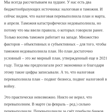
Мы всегда рассчитываем на худшее. У нас есть два
бюджетообразующих источника: налоговая и таможня. И
сейчас видим, что налоговая перевыполнила план и марта,
и апреля. Таможня катастрофически недовыполнила, но
потому что мы ввели правила, о которых говорили ранее.
Только восемь таможен работает на западе. Множество
факторов – объективных и субъективных – для того, чтобы
таможня недовыполнила план. Но план достаточно
условный – это же мирный план, утвержденный еще в 2021
году. Тогда мы предполагали рост экономики и благодаря
этому такие цифры записывали. А то, что налоговая
перевыполнила план – подвиг бизнеса, подвиг налоговой в
войну.
Это практически невозможно. Никто не верил, что
перевыполним. В марте (за февраль – ред.) сильно
перевыполнили. Перевыполнили за счёт прибыли банков,