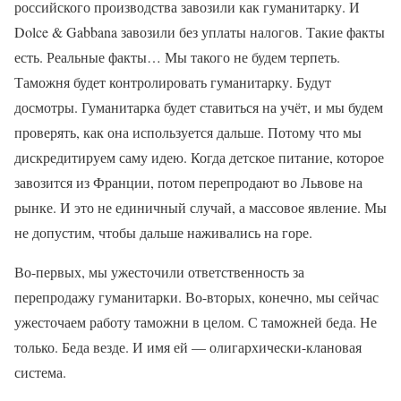
российского производства завозили как гуманитарку. И
Dolce & Gabbana завозили без уплаты налогов. Такие факты
есть. Реальные факты… Мы такого не будем терпеть.
Таможня будет контролировать гуманитарку. Будут
досмотры. Гуманитарка будет ставиться на учёт, и мы будем
проверять, как она используется дальше. Потому что мы
дискредитируем саму идею. Когда детское питание, которое
завозится из Франции, потом перепродают во Львове на
рынке. И это не единичный случай, а массовое явление. Мы
не допустим, чтобы дальше наживались на горе.
Во-первых, мы ужесточили ответственность за
перепродажу гуманитарки. Во-вторых, конечно, мы сейчас
ужесточаем работу таможни в целом. С таможней беда. Не
только. Беда везде. И имя ей — олигархически-клановая
система.