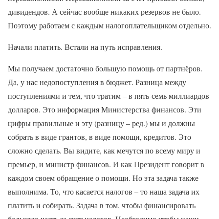
дивидендов. А сейчас вообще никаких резервов не было.
Поэтому работаем с каждым налогоплательщиком отдельно.
Начали платить. Встали на путь исправления.
Мы получаем достаточно большую помощь от партнёров.
Да, у нас недопоступления в бюджет. Разница между
поступлениями и тем, что тратим – в пять-семь миллиардов
долларов. Это информация Министерства финансов. Эти
цифры правильные и эту (разницу – ред.) мы и должны
собрать в виде грантов, в виде помощи, кредитов. Это
сложно сделать. Вы видите, как мечутся по всему миру и
премьер, и министр финансов. И как Президент говорит в
каждом своем обращение о помощи. Но эта задача также
выполнима. То, что касается налогов – то наша задача их
платить и собирать. Задача в том, чтобы финансировать
большую часть за счет налогов. Необходимо чтобы наши