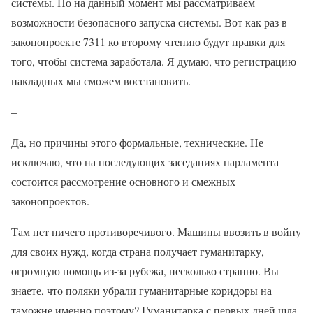
системы. Но на данный момент мы рассматриваем
возможности безопасного запуска системы. Вот как раз в
законопроекте 7311 ко второму чтению будут правки для
того, чтобы система заработала. Я думаю, что регистрацию
накладных мы сможем восстановить.
–
Да, но причины этого формальные, технические. Не
исключаю, что на последующих заседаниях парламента
состоится рассмотрение основного и смежных
законопроектов.
Там нет ничего противоречивого. Машины ввозить в войну
для своих нужд, когда страна получает гуманитарку,
огромную помощь из-за рубежа, несколько странно. Вы
знаете, что поляки убрали гуманитарные коридоры на
таможне именно поэтому? Гуманитарка с первых дней шла