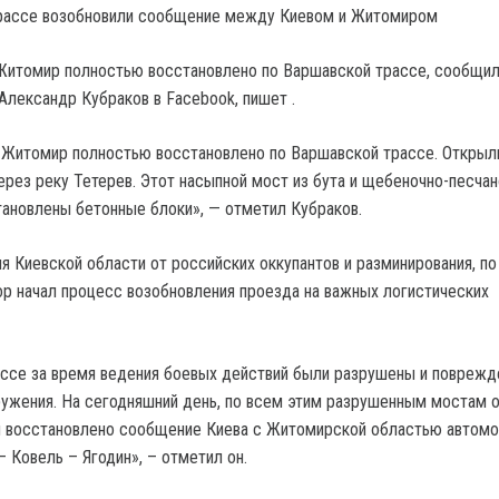
Житомир полностью восстановлено по Варшавской трассе, сообщил
лександр Кубраков в Facebook, пишет .
 Житомир полностью восстановлено по Варшавской трассе. Открыл
рез реку Тетерев. Этот насыпной мост из бута и щебеночно-песчан
тановлены бетонные блоки», — отметил Кубраков.
 Киевской области от российских оккупантов и разминирования, по
ор начал процесс возобновления проезда на важных логистических
ссе за время ведения боевых действий были разрушены и поврежд
ужения. На сегодняшний день, по всем этим разрушенным мостам 
и восстановлено сообщение Киева с Житомирской областью автомо
 Ковель – Ягодин», – отметил он.