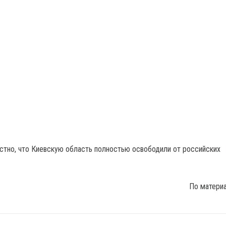
естно, что Киевскую область полностью освободили от российских
По матери