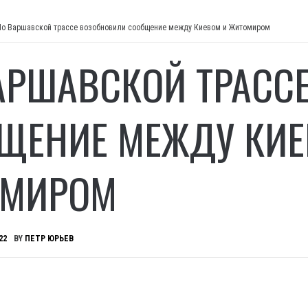
По Варшавской трассе возобновили сообщение между Киевом и Житомиром
АРШАВСКОЙ ТРАСС
ЩЕНИЕ МЕЖДУ КИЕ
ОМИРОМ
22
BY
ПЕТР ЮРЬЕВ