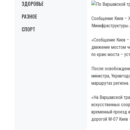
ЗДОРОВЬЕ
РАЗНОЕ
Сообщение Киев – 
Минифраструктуры А
СПОРТ
«Сообщение Киев –
движение мостом че
по краю моста – ус
После освобождения
министра, Укравтод
маршрутах региона.
«На Варшавской тра
искусственных соор
временный проезд 
дорогой М-07 Киев –