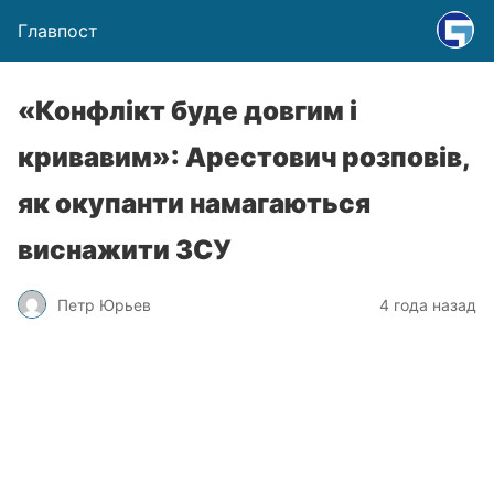
Главпост
«Конфлікт буде довгим і
кривавим»: Арестович розповів,
як окупанти намагаються
виснажити ЗСУ
Петр Юрьев
4 года назад